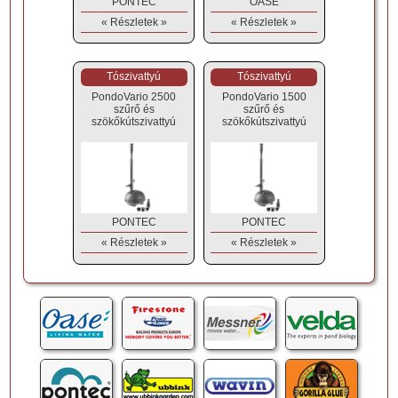
PONTEC
OASE
« Részletek »
« Részletek »
Tószivattyú
Tószivattyú
PondoVario 2500
PondoVario 1500
szűrő és
szűrő és
szökőkútszivattyú
szökőkútszivattyú
PONTEC
PONTEC
« Részletek »
« Részletek »