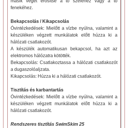
másik végét erősítse a tó széléhez vagy a tó
fenekéhez.
Bekapcsolás / Kikapcsolás
Óvintézkedések: Mielőtt a vízbe nyúlna, valamint a
készüléken végzett munkálatok előtt húzza ki a
hálózati csatlakozót.
A készülék automatikusan bekapcsol, ha azt az
elektromos hálózatra kötötték.
Bekapcsolás: Csatlakoztassa a hálózati csatlakozót
a dugaszolóaljzata.
Kikapcsolás: Húzza ki a hálózati csatlakozót.
Tisztítás és karbantartás
Óvintézkedések: Mielőtt a vízbe nyúlna, valamint a
készüléken végzett munkálatok előtt húzza ki a
hálózati csatlakozót.
Rendszeres tisztítás SwimSkim 25