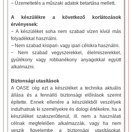
− Üzemeltetés a műszaki adatok betartása mellett.
A készülékre a következő korlátozások
érvényesek
:
− A készüléket soha nem szabad vízen kívül más
folyadékkal használni.
− Nem szabad kisipari- vagy ipari célokra használni.
− Nem szabad vegyszerekkel, élelmiszerekkel,
gyúlékony vagy robbanékony anyagokkal együtt
alkalmazni.
Biztonsági utasítások
A OASE cég ezt a készüléket a technika aktuális
állása és a fennálló biztonsági előírások szerint
építette. Ennek ellenére a készülékből veszélyek
indulhatnak ki személyekre és dologi értékekre, ha a
készüléket szakszerűtlenül, ill. nem a használati
célnak megfelelően alkalmazzák, vagy ha nem
veszik figyelembe a biztonsági utasításokat.