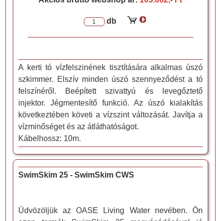
db
A kerti tó vízfelszinének tisztítására alkalmas úszó
szkimmer. Elszív minden úszó szennyeződést a tó
felszínéről. Beépített szivattyú és levegőztető
injektor. Jégmentesítő funkció. Az úszó kialakítás
következtében követi a vízszint változását. Javítja a
vízminőséget és az átláthatóságot.
Kábelhossz: 10m.
SwimSkim 25 - SwimSkim CWS
Üdvözöljük az OASE Living Water nevében. Ön