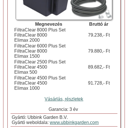
Megnevezés
Bruttó ár
FiltraClear 8000 Plus Set
FiltraClear 8000
79.238,- Ft
Elimax 2000
FiltraClear 6000 Plus Set
FiltraClear 8000
79.880,- Ft
Elimax 1500
FiltraClear 2500 Plus Set
FiltraClear 4500
89.682,- Ft
Elimax 500
FiltraClear 4500 Plus Set
FiltraClear 4500
91.728,- Ft
Elimax 1000
Vásárlás, részletek
Garancia: 3 év
Gyártó: Ubbink Garden B.V.
Gyártó weboldala:
www.ubbinkgarden.com