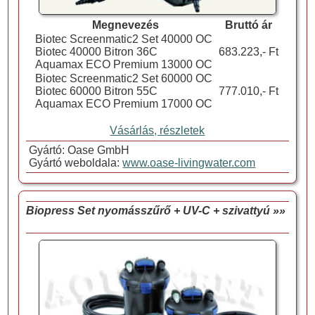
Megnevezés
Bruttó ár
Biotec Screenmatic2 Set 40000 OC
Biotec 40000 Bitron 36C
683.223,- Ft
Aquamax ECO Premium 13000 OC
Biotec Screenmatic2 Set 60000 OC
Biotec 60000 Bitron 55C
777.010,- Ft
Aquamax ECO Premium 17000 OC
Vásárlás, részletek
Gyártó: Oase GmbH
Gyártó weboldala:
www.oase-livingwater.com
Biopress Set nyomásszűrő + UV-C + szivattyú »»