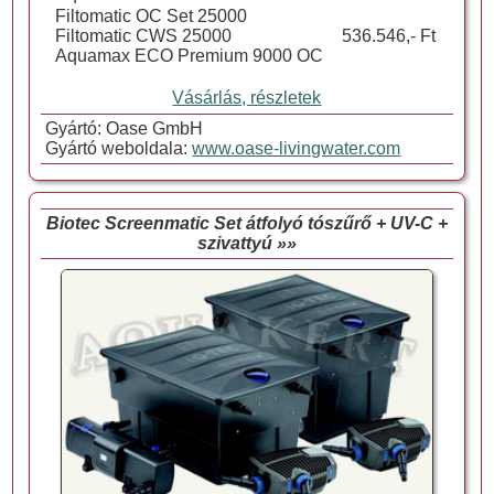
Filtomatic OC Set 25000
Filtomatic CWS 25000
536.546,- Ft
Aquamax ECO Premium 9000 OC
Vásárlás, részletek
Gyártó: Oase GmbH
Gyártó weboldala:
www.oase-livingwater.com
Biotec Screenmatic Set átfolyó tószűrő + UV-C +
szivattyú »»