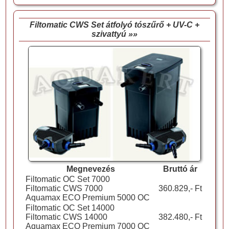
Filtomatic CWS Set átfolyó tószűrő + UV-C +
szivattyú »»
Megnevezés
Bruttó ár
Filtomatic OC Set 7000
Filtomatic CWS 7000
360.829,- Ft
Aquamax ECO Premium 5000 OC
Filtomatic OC Set 14000
Filtomatic CWS 14000
382.480,- Ft
Aquamax ECO Premium 7000 OC