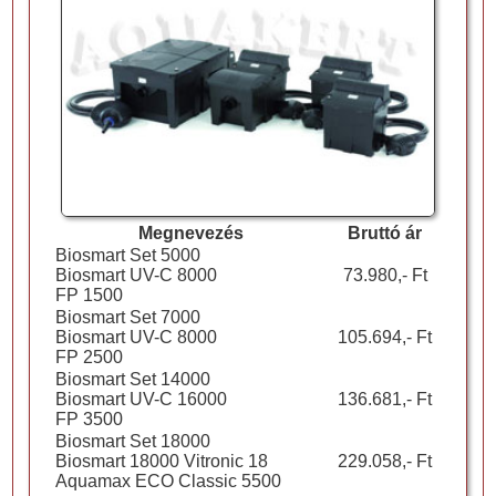
Megnevezés
Bruttó ár
Biosmart Set 5000
Biosmart UV-C 8000
73.980,- Ft
FP 1500
Biosmart Set 7000
Biosmart UV-C 8000
105.694,- Ft
FP 2500
Biosmart Set 14000
Biosmart UV-C 16000
136.681,- Ft
FP 3500
Biosmart Set 18000
Biosmart 18000 Vitronic 18
229.058,- Ft
Aquamax ECO Classic 5500