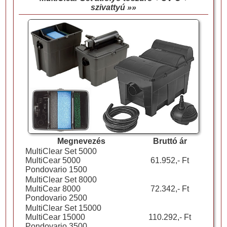
szivattyú »»
Megnevezés
Bruttó ár
MultiClear Set 5000
MultiCear 5000
61.952,- Ft
Pondovario 1500
MultiClear Set 8000
MultiCear 8000
72.342,- Ft
Pondovario 2500
MultiClear Set 15000
MultiCear 15000
110.292,- Ft
Pondovario 3500