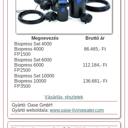
Megnevezés
Bruttó ár
Biopress Set 4000
Biopress 4000
86.465,- Ft
FP1500
Biopress Set 6000
Biopress 6000
112.184,- Ft
FP2500
Biopress Set 10000
Biopress 10000
136.681,- Ft
FP3500
Vásárlás, részletek
Gyártó: Oase GmbH
Gyártó weboldala:
www.oase-livingwater.com