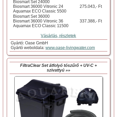
Biosmart Set 24000
Biosmart 36000 Vitronic 24
275.043,- Ft
Aquamax ECO Classic 5500
Biosmart Set 36000
Biosmart 36000 Vitronic 36
337.388,- Ft
Aquamax ECO Classic 11500
Vásárlás, részletek
Gyártó: Oase GmbH
Gyártó weboldala:
www.oase-livingwater.com
FiltraClear Set átfolyó tószűrő + UV-C +
szivattyú »»