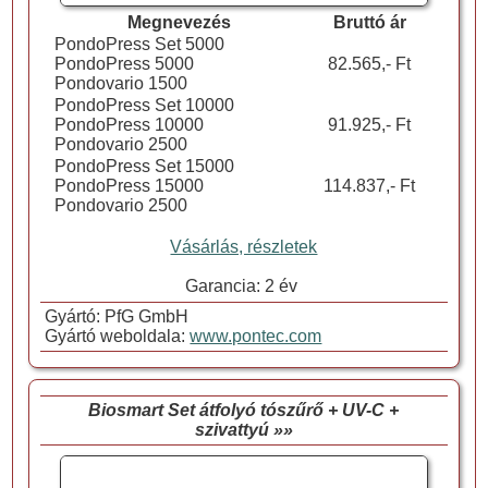
Megnevezés
Bruttó ár
PondoPress Set 5000
PondoPress 5000
82.565,- Ft
Pondovario 1500
PondoPress Set 10000
PondoPress 10000
91.925,- Ft
Pondovario 2500
PondoPress Set 15000
PondoPress 15000
114.837,- Ft
Pondovario 2500
Vásárlás, részletek
Garancia: 2 év
Gyártó: PfG GmbH
Gyártó weboldala:
www.pontec.com
Biosmart Set átfolyó tószűrő + UV-C +
szivattyú »»