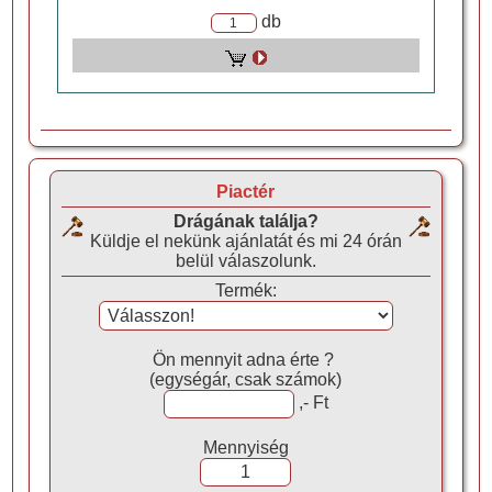
db
Piactér
Drágának találja?
Küldje el nekünk ajánlatát és mi 24 órán
belül válaszolunk.
Termék:
Ön mennyit adna érte ?
(egységár, csak számok)
,- Ft
Mennyiség