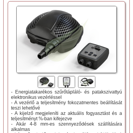
- Energiatakarékos szűrőtápláló- és patakszivattyú
elektronikus vezérléssel
- A vezérlő a teljesítmény fokozatmentes beállítását
teszi lehetővé
- A kijelző megjeleníti az aktuális fogyasztást és a
teljesítményt %-ban kifejezve
- Akár 4-8 mm-es szennyeződések szállítására
alkalmas