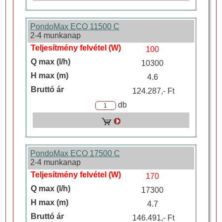
PondoMax ECO 11500 C
2-4 munkanap
100
10300
4.6
124.287,- Ft
db
PondoMax ECO 17500 C
2-4 munkanap
170
17300
4.7
146.491,- Ft