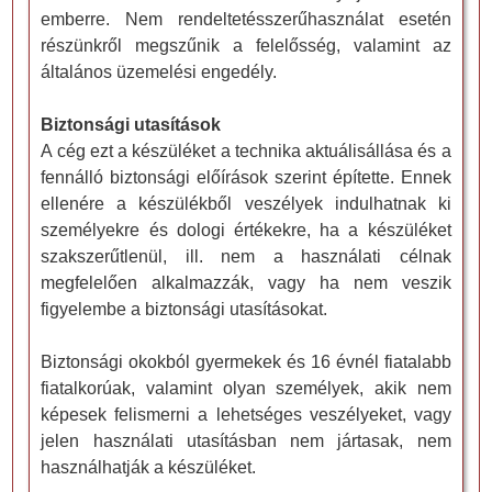
emberre. Nem rendeltetésszerűhasználat esetén
részünkről megszűnik a felelősség, valamint az
általános üzemelési engedély.
Biztonsági utasítások
A cég ezt a készüléket a technika aktuálisállása és a
fennálló biztonsági előírások szerint építette. Ennek
ellenére a készülékből veszélyek indulhatnak ki
személyekre és dologi értékekre, ha a készüléket
szakszerűtlenül, ill. nem a használati célnak
megfelelően alkalmazzák, vagy ha nem veszik
figyelembe a biztonsági utasításokat.
Biztonsági okokból gyermekek és 16 évnél fiatalabb
fiatalkorúak, valamint olyan személyek, akik nem
képesek felismerni a lehetséges veszélyeket, vagy
jelen használati utasításban nem jártasak, nem
használhatják a készüléket.