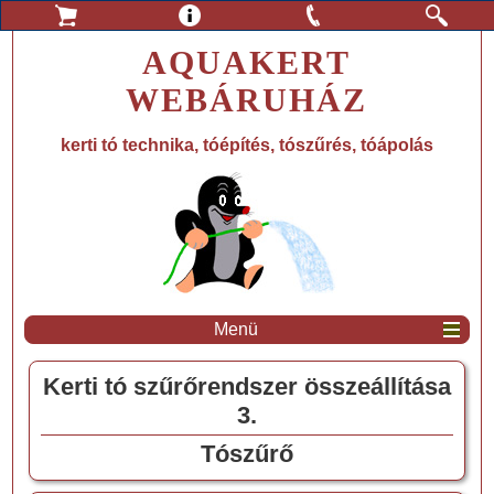
AQUAKERT
WEBÁRUHÁZ
kerti tó technika, tóépítés, tószűrés, tóápolás
Menü
Kerti tó szűrőrendszer összeállítása
3.
Tószűrő