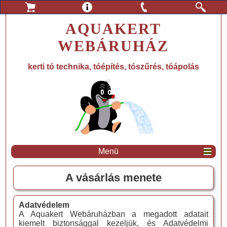
AQUAKERT
WEBÁRUHÁZ
kerti tó technika, tóépítés, tószűrés, tóápolás
Menü
A vásárlás menete
Adatvédelem
A Aquakert Webáruházban a megadott adatait
kiemelt biztonsággal kezeljük, és Adatvédelmi