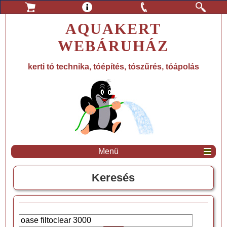
AQUAKERT
WEBÁRUHÁZ
kerti tó technika, tóépítés, tószűrés, tóápolás
Menü
Keresés